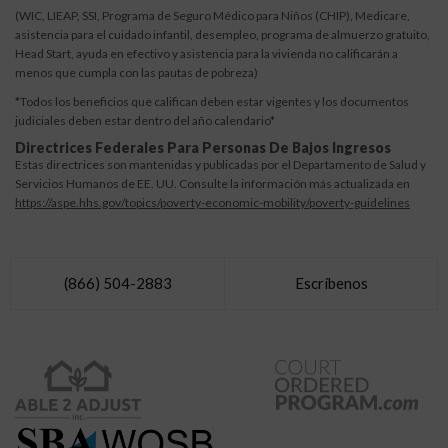
(WIC, LIEAP, SSI, Programa de Seguro Médico para Niños (CHIP), Medicare,
asistencia para el cuidado infantil, desempleo, programa de almuerzo gratuito,
Head Start, ayuda en efectivo y asistencia para la vivienda no calificarán a
menos que cumpla con las pautas de pobreza)
*Todos los beneficios que califican deben estar vigentes y los documentos
judiciales deben estar dentro del año calendario*
Directrices Federales Para Personas De Bajos Ingresos
Estas directrices son mantenidas y publicadas por el Departamento de Salud y
Servicios Humanos de EE. UU. Consulte la información más actualizada en
https://aspe.hhs.gov/topics/poverty-economic-mobility/poverty-guidelines
(866) 504-2883
Escríbenos