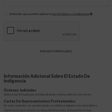
Entiendo que pueden aplicarse
los términos y condiciones
Información Adicional Sobre El Estado De
Indigencia
Órdenes Judiciales
Debe estar firmado por el tribunal dentro de los últimos 12 meses.
Cartas De Representantes Profesionales:
En este contexto, un «profesional» se refiere a alguien con autoridad o
experiencia que conoce su situación financiera. Esto podría incluir: