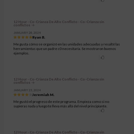
12 Hour - Co-Crianza De Alto Conflicto - Co-Crianza sin
conflictos
JANUARY 28, 2024
Ryan B.
Me gusta cómo se organizó en las unidades adecuadas y resalté las
herramientas que un padre c0 necesitaría. Se mostraron buenos
ejemplos.
12 Hour - Co-Crianza De Alto Conflicto - Co-Crianza sin
conflictos
JANUARY 23, 2024
Jeremiah M.
Me gustó el progreso de este programa. Empieza como si no
supieras nada y luego te lleva más allá del nivel principiante.
12 Hour - Co-Crianza De Alto Conflicto - Co-Crianza sin