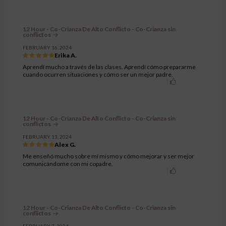
12 Hour - Co-Crianza De Alto Conflicto - Co-Crianza sin
conflictos
FEBRUARY 16, 2024
Erika A.
Aprendí mucho a través de las clases. Aprendí cómo prepararme
cuando ocurren situaciones y cómo ser un mejor padre.
12 Hour - Co-Crianza De Alto Conflicto - Co-Crianza sin
conflictos
FEBRUARY 13, 2024
Alex G.
Me enseñó mucho sobre mí mismo y cómo mejorar y ser mejor
comunicándome con mi copadre.
12 Hour - Co-Crianza De Alto Conflicto - Co-Crianza sin
conflictos