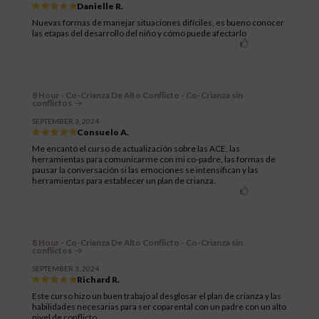
Danielle R.
Nuevas formas de manejar situaciones difíciles, es bueno conocer
las etapas del desarrollo del niño y cómo puede afectarlo
8 Hour - Co-Crianza De Alto Conflicto - Co-Crianza sin
conflictos
SEPTEMBER 3, 2024
Consuelo A.
Me encantó el curso de actualización sobre las ACE, las
herramientas para comunicarme con mi co-padre, las formas de
pausar la conversación si las emociones se intensifican y las
herramientas para establecer un plan de crianza.
8 Hour - Co-Crianza De Alto Conflicto - Co-Crianza sin
conflictos
SEPTEMBER 3, 2024
Richard R.
Este curso hizo un buen trabajo al desglosar el plan de crianza y las
habilidades necesarias para ser coparental con un padre con un alto
nivel de conflicto.