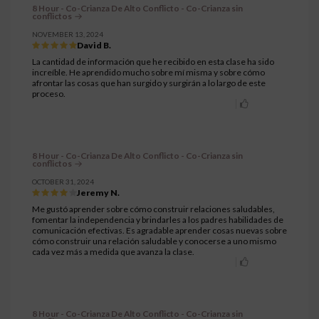
8 Hour - Co-Crianza De Alto Conflicto - Co-Crianza sin
conflictos
NOVEMBER 13, 2024
David B.
La cantidad de información que he recibido en esta clase ha sido
increíble. He aprendido mucho sobre mí misma y sobre cómo
afrontar las cosas que han surgido y surgirán a lo largo de este
proceso.
8 Hour - Co-Crianza De Alto Conflicto - Co-Crianza sin
conflictos
OCTOBER 31, 2024
Jeremy N.
Me gustó aprender sobre cómo construir relaciones saludables,
fomentar la independencia y brindarles a los padres habilidades de
comunicación efectivas. Es agradable aprender cosas nuevas sobre
cómo construir una relación saludable y conocerse a uno mismo
cada vez más a medida que avanza la clase.
8 Hour - Co-Crianza De Alto Conflicto - Co-Crianza sin