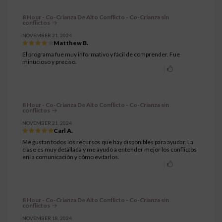
8 Hour - Co-Crianza De Alto Conflicto - Co-Crianza sin
conflictos
NOVEMBER 21, 2024
Matthew B.
El programa fue muy informativo y fácil de comprender. Fue
minucioso y preciso.
8 Hour - Co-Crianza De Alto Conflicto - Co-Crianza sin
conflictos
NOVEMBER 21, 2024
Carl A.
Me gustan todos los recursos que hay disponibles para ayudar. La
clase es muy detallada y me ayudó a entender mejor los conflictos
en la comunicación y cómo evitarlos.
8 Hour - Co-Crianza De Alto Conflicto - Co-Crianza sin
conflictos
NOVEMBER 18, 2024