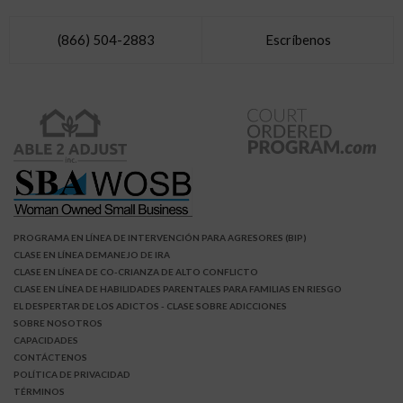
(866) 504-2883
Escríbenos
PROGRAMA EN LÍNEA DE INTERVENCIÓN PARA AGRESORES (BIP)
CLASE EN LÍNEA DEMANEJO DE IRA
CLASE EN LÍNEA DE CO-CRIANZA DE ALTO CONFLICTO
CLASE EN LÍNEA DE HABILIDADES PARENTALES PARA FAMILIAS EN RIESGO
EL DESPERTAR DE LOS ADICTOS
- CLASE SOBRE ADICCIONES
SOBRE NOSOTROS
CAPACIDADES
CONTÁCTENOS
POLÍTICA DE PRIVACIDAD
TÉRMINOS