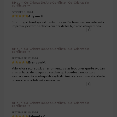
8 Hour - Co-Crianza De Alto Conflicto - Co-Crianza sin
conflictos
OCTOBER 6, 2024
Allyson H.
Fue muy profundo y realmente me ayudó a tener un punto de vista
imparcial y externo sobre la crianza de los hijos con otra persona.
8 Hour - Co-Crianza De Alto Conflicto - Co-Crianza sin
conflictos
SEPTEMBER 27, 2024
Brandon M.
Valoro los recursos, las herramientas y las lecciones que te ayudan
a mirar hacia dentro para descubrir qué puedes cambiar para
ayudar a modificar el equilibrio y la dinámica y crear una relación de
crianza compartida más armoniosa.
8 Hour - Co-Crianza De Alto Conflicto - Co-Crianza sin
conflictos
SEPTEMBER 19, 2024
Saleenia K.