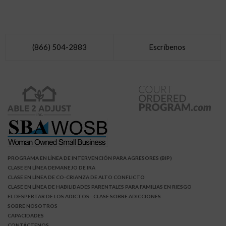
(866) 504-2883
Escríbenos
PROGRAMA EN LÍNEA DE INTERVENCIÓN PARA AGRESORES (BIP)
CLASE EN LÍNEA DEMANEJO DE IRA
CLASE EN LÍNEA DE CO-CRIANZA DE ALTO CONFLICTO
CLASE EN LÍNEA DE HABILIDADES PARENTALES PARA FAMILIAS EN RIESGO
EL DESPERTAR DE LOS ADICTOS
- CLASE SOBRE ADICCIONES
SOBRE NOSOTROS
CAPACIDADES
CONTÁCTENOS