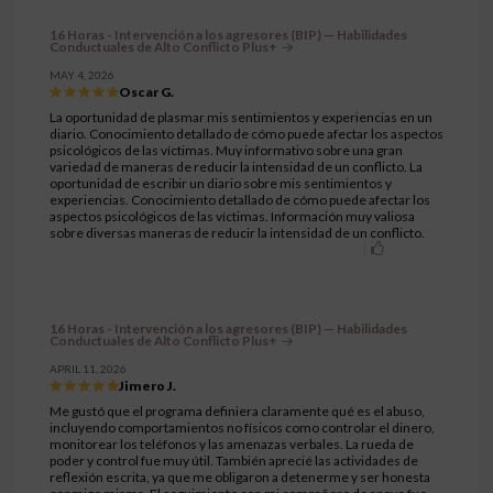
16 Horas - Intervención a los agresores (BIP) — Habilidades
Conductuales de Alto Conflicto Plus+
MAY 4, 2026
Oscar G.
La oportunidad de plasmar mis sentimientos y experiencias en un
diario. Conocimiento detallado de cómo puede afectar los aspectos
psicológicos de las víctimas. Muy informativo sobre una gran
variedad de maneras de reducir la intensidad de un conflicto. La
oportunidad de escribir un diario sobre mis sentimientos y
experiencias. Conocimiento detallado de cómo puede afectar los
aspectos psicológicos de las víctimas. Información muy valiosa
sobre diversas maneras de reducir la intensidad de un conflicto.
16 Horas - Intervención a los agresores (BIP) — Habilidades
Conductuales de Alto Conflicto Plus+
APRIL 11, 2026
Jimero J.
Me gustó que el programa definiera claramente qué es el abuso,
incluyendo comportamientos no físicos como controlar el dinero,
monitorear los teléfonos y las amenazas verbales. La rueda de
poder y control fue muy útil. También aprecié las actividades de
reflexión escrita, ya que me obligaron a detenerme y ser honesta