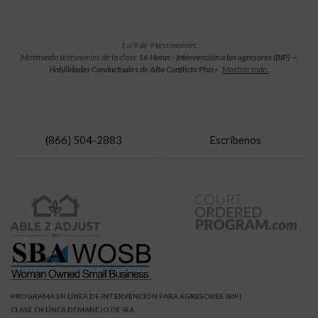
1 a 9 de 9 testimonios.
Mostrando testimonios de la clase
16 Horas - Intervención a los agresores (BIP) —
Habilidades Conductuales de Alto Conflicto Plus+
.
Mostrar todo.
(866) 504-2883
Escríbenos
PROGRAMA EN LÍNEA DE INTERVENCIÓN PARA AGRESORES (BIP)
CLASE EN LÍNEA DEMANEJO DE IRA