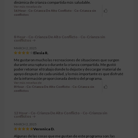
dinámica de crianza compartida más saludable.
Ver más reseñas de
16 Hour - Co-Crianza De Alto Conflicto - Co-Crianza sin
conflictos
8 Hour - Co-Crianza De Alto Conflicto - Co-Crianza sin
conflictos
MARCH 2, 2025
Elesia R.
Me gustaron mucho las recreaciones de situaciones que surgen
durante una ruptura o durante la crianza compartida. Me gustó
poder retomar el trabajo donde lo dejaste y descargar material de
apoyo después de cada unidad, y lo más importante es que disfruté
de la información proporcionada dentro del programa.
Ver más reseñas de
8 Hour - Co-Crianza De Alto Conflicto - Co-Crianza sin
conflictos
12 Hour - Co-Crianza De Alto Conflicto - Co-Crianza sin
conflictos
MARCH 2, 2025
Veronica D.
Algunas de las cosas que me gustan de este programa son: las